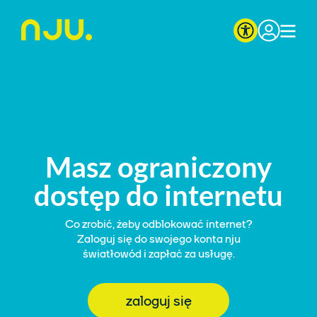
Strona główna nju.pl
Masz ograniczony
dostęp do internetu
Co zrobić, żeby odblokować internet?
Zaloguj się do swojego konta nju
światłowód i zapłać za usługę.
zaloguj się