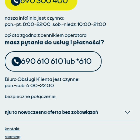
690 300 400
nasza infolinia jest czynna:
pon.-pt. 8:00-22:00, sob.-niedz. 10:00-21:00
opłata zgodna z cennikiem operatora
masz pytania do usług i płatności?
690 610 610 lub *610
Biuro Obsługi Klienta jest czynne:
pon.-sob. 6:00-22:00
bezpieczne połączenie
nju to nowoczesna oferta bez zobowiązań
kontakt
roaming