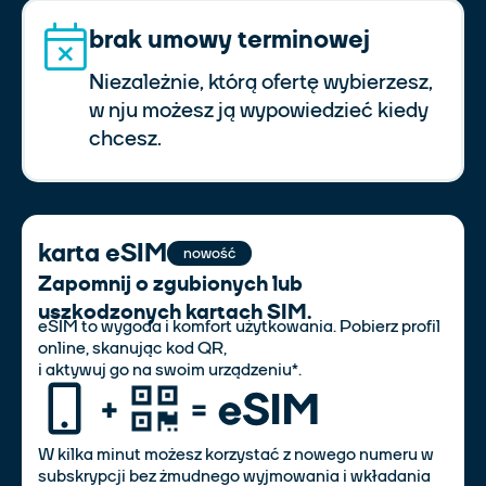
brak umowy terminowej
Niezależnie, którą ofertę wybierzesz,
w nju możesz ją wypowiedzieć kiedy
chcesz.
karta eSIM
nowość
Zapomnij o zgubionych lub
uszkodzonych kartach SIM.
eSIM to wygoda i komfort użytkowania. Pobierz profil
online, skanując kod QR,
i aktywuj go na swoim urządzeniu*.
W kilka minut możesz korzystać z nowego numeru w
subskrypcji bez żmudnego wyjmowania i wkładania