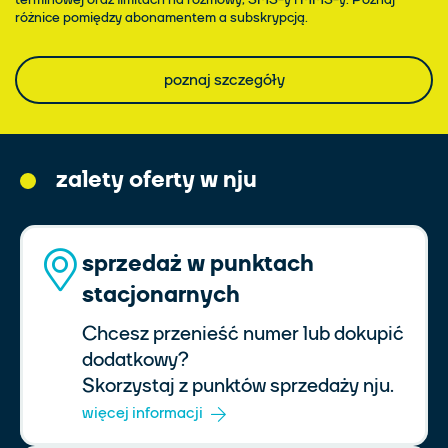
różnice pomiędzy abonamentem a subskrypcją.
poznaj szczegóły
zalety oferty w nju
sprzedaż w punktach
stacjonarnych
Chcesz przenieść numer lub dokupić
dodatkowy?
Skorzystaj z punktów sprzedaży nju.
więcej informacji