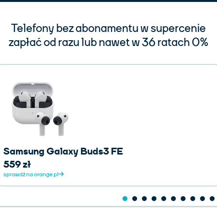
Telefony bez abonamentu w supercenie
zapłać od razu lub nawet w 36 ratach 0%
Samsung Galaxy Buds3 FE
559 zł
sprawdź na orange.pl