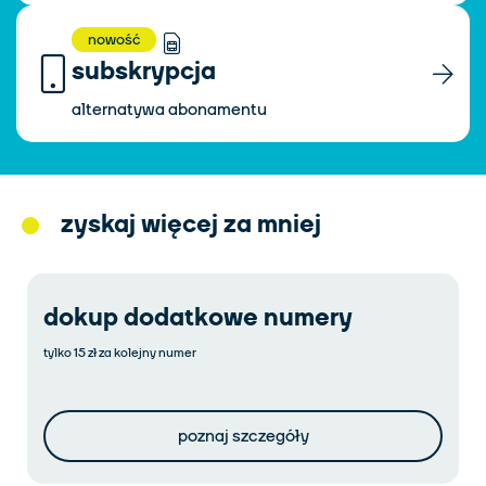
nowość
subskrypcja
alternatywa abonamentu
zyskaj więcej za mniej
dokup dodatkowe numery
tylko 15 zł za kolejny numer
poznaj szczegóły