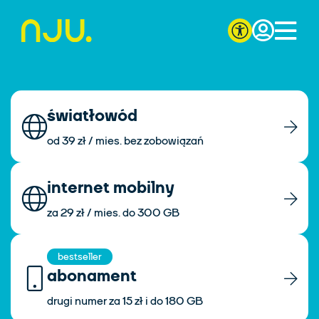
światłowód
od 39 zł / mies. bez zobowiązań
internet mobilny
za 29 zł / mies. do 300 GB
bestseller
abonament
drugi numer za 15 zł i do 180 GB