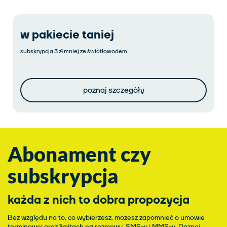
w pakiecie taniej
subskrypcja 3 zł mniej ze światłowodem
poznaj szczegóły
Abonament czy
subskrypcja
każda z nich to dobra propozycja
Bez względu na to, co wybierzesz, możesz zapomnieć o umowie
terminowej oraz limitach na rozmowy, SMS-y i MMS-y. Poznaj