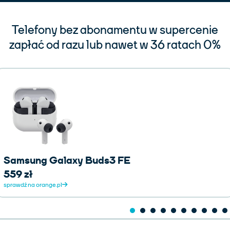
Telefony bez abonamentu w supercenie
zapłać od razu lub nawet w 36 ratach 0%
Samsung Galaxy Buds3 FE
559 zł
sprawdź na orange.pl