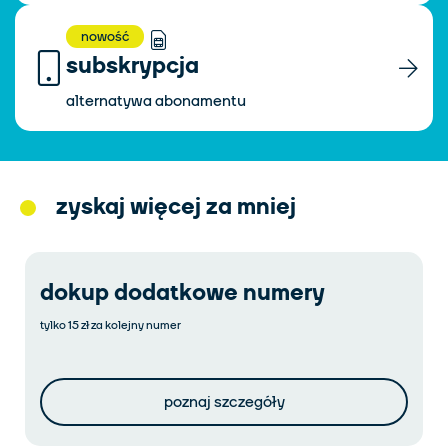
nowość
subskrypcja
alternatywa abonamentu
zyskaj więcej za mniej
dokup dodatkowe numery
tylko 15 zł za kolejny numer
poznaj szczegóły