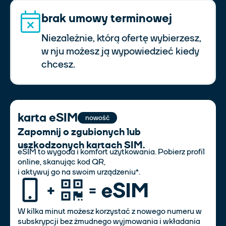
brak umowy terminowej
Niezależnie, którą ofertę wybierzesz,
w nju możesz ją wypowiedzieć kiedy
chcesz.
karta eSIM
nowość
Zapomnij o zgubionych lub
uszkodzonych kartach SIM.
eSIM to wygoda i komfort użytkowania. Pobierz profil
online, skanując kod QR,
i aktywuj go na swoim urządzeniu*.
W kilka minut możesz korzystać z nowego numeru w
subskrypcji bez żmudnego wyjmowania i wkładania