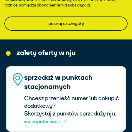
różnice pomiędzy abonamentem a subskrypcją.
poznaj szczegóły
zalety oferty w nju
sprzedaż w punktach
stacjonarnych
Chcesz przenieść numer lub dokupić
dodatkowy?
Skorzystaj z punktów sprzedaży nju.
więcej informacji