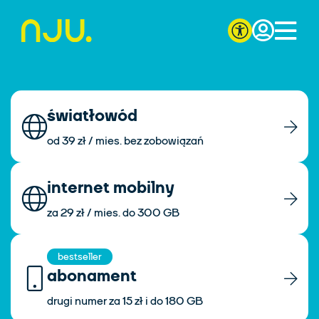
światłowód
od 39 zł / mies. bez zobowiązań
internet mobilny
za 29 zł / mies. do 300 GB
bestseller
abonament
drugi numer za 15 zł i do 180 GB