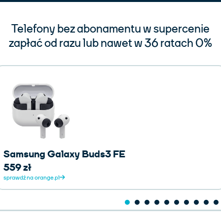
Telefony bez abonamentu w supercenie
zapłać od razu lub nawet w 36 ratach 0%
Samsung Galaxy Buds3 FE
559 zł
sprawdź na orange.pl