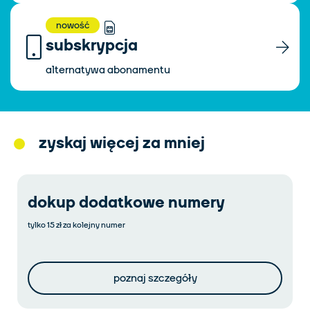
nowość
subskrypcja
alternatywa abonamentu
zyskaj więcej za mniej
dokup dodatkowe numery
tylko 15 zł za kolejny numer
poznaj szczegóły