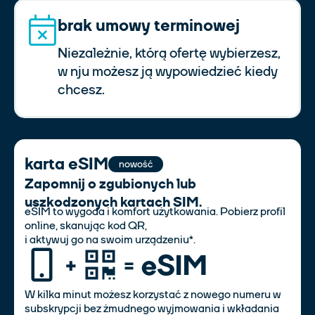
brak umowy terminowej
Niezależnie, którą ofertę wybierzesz,
w nju możesz ją wypowiedzieć kiedy
chcesz.
karta eSIM
nowość
Zapomnij o zgubionych lub
uszkodzonych kartach SIM.
eSIM to wygoda i komfort użytkowania. Pobierz profil
online, skanując kod QR,
i aktywuj go na swoim urządzeniu*.
W kilka minut możesz korzystać z nowego numeru w
subskrypcji bez żmudnego wyjmowania i wkładania