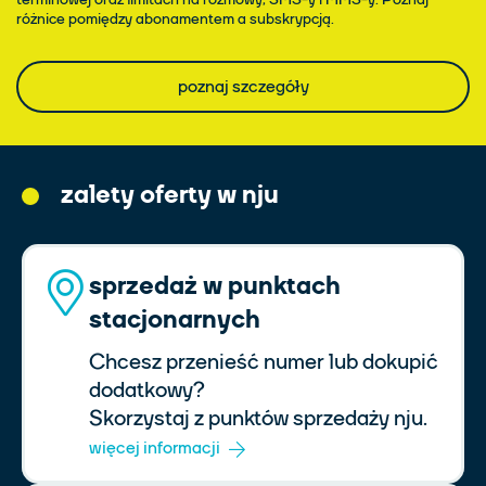
różnice pomiędzy abonamentem a subskrypcją.
poznaj szczegóły
zalety oferty w nju
sprzedaż w punktach
stacjonarnych
Chcesz przenieść numer lub dokupić
dodatkowy?
Skorzystaj z punktów sprzedaży nju.
więcej informacji