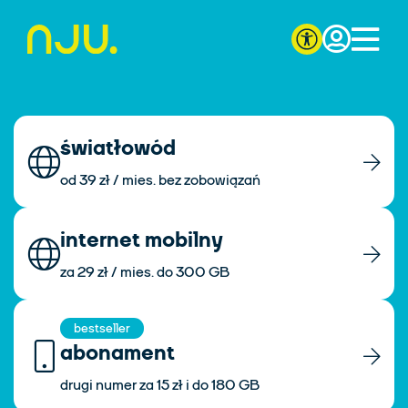
światłowód
od 39 zł / mies. bez zobowiązań
internet mobilny
za 29 zł / mies. do 300 GB
bestseller
abonament
drugi numer za 15 zł i do 180 GB