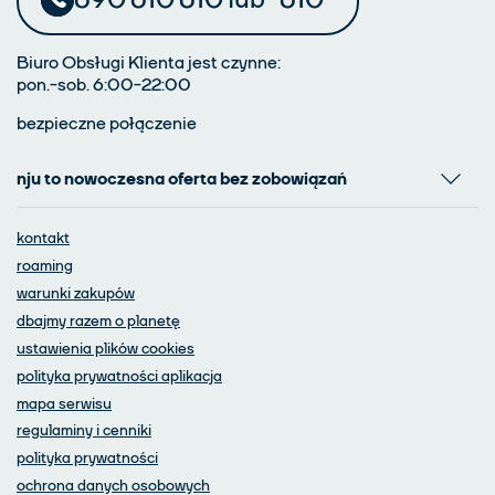
Biuro Obsługi Klienta jest czynne:
pon.-sob. 6:00-22:00
bezpieczne połączenie
nju to nowoczesna oferta bez zobowiązań
kontakt
roaming
warunki zakupów
dbajmy razem o planetę
ustawienia plików cookies
polityka prywatności aplikacja
mapa serwisu
regulaminy i cenniki
polityka prywatności
ochrona danych osobowych