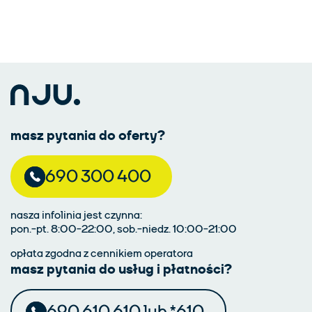
masz pytania do oferty?
690 300 400
nasza infolinia jest czynna:
pon.-pt. 8:00-22:00, sob.-niedz. 10:00-21:00
opłata zgodna z cennikiem operatora
masz pytania do usług i płatności?
690 610 610 lub *610