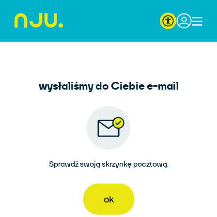
Strona główna nju.pl
wysłaliśmy do Ciebie e-mail
Sprawdź swoją skrzynkę pocztową.
ok